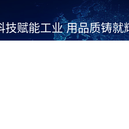
科技赋能工业 用品质铸就
1.2
企业总资产（亿元）