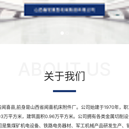
ABOUT US
关于我们
喜县,前身是山西省闻喜机床附件厂。公司始建于1970年，职工
积1.93万平方米，建筑面积0.96万平方米。公司拥有各类金属
我公司是集煤矿机电设备、铁路电务器材、军工机械产品研发生产