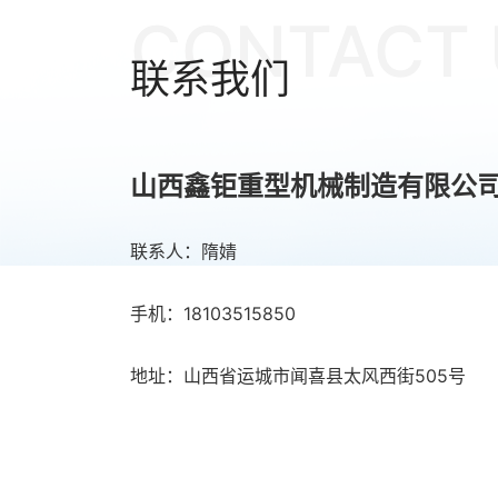
CONTACT 
联系我们
山西鑫钜重型机械制造有限公
联系人：隋婧
手机：18103515850
地址：山西省运城市闻喜县太风西街505号