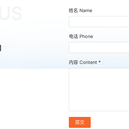
US
姓名 Name
电话 Phone
司
内容 Content
*
提交