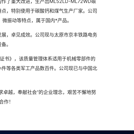
重大改进，生产出ML52LD-ML72WD碳
特点，特别使用于碳酸钙和煤气生产厂家。公司
、微振动等特点，属于国内*产品。
发展，卓见成效。公司现与太原市京丰铁路电务
设备。
认证证书》，该质量管理体系适用于机械零部件的
小件等各类军工产品数百件。公司现已与中国北
求卓越，奉献社会”的企业理念，艰苦不懈地努
合作！