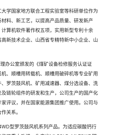
工大学国家地方联合工程实验室等科研单位作为
新材料、新工艺，以提高产品质量、研发新产
，计算机软件著作权五项，实用新型专利十余
省高新技术企业、山西省专精特新中小企业、山
管理办公室颁发的《煤矿设备检修服务认证证
送机、顺槽用转载机、顺槽用破碎机等专业矿用
件、罗茨鼓风机、矿用减速器、煤分选设备、洗
轮及链轮组件的研发和生产，公司生产的国产化
专家评议，并在国家能源集团推广使用。公司与
期合作关系。
84WD型罗茨鼓风机系列产品。为适应碳酸钙行