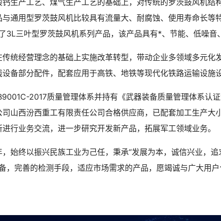
钙生产工艺、煤气生产工艺的基础上，对传统的罗茨鼓风机结构作了
品与通用型罗茨鼓风机比较具有流量大、耐腐蚀、使用寿命长等
了3L三叶型罗茨鼓风机系列产品，该产品具有*、节能、低噪音
在传统经营理念的基础上实施改革转型，带动企业多领域多元化
线设备部分配件，配套应用于高铁、地铁等现代化铁路运输设施
9001C-2017质量管理体系并持有《武器装备质量管理体系
公司山西汾西重工有限责任公司合格供应商，已配套加工生产大
所进行业务交流，进一步研究开发新产品，拓展军工领域业务。
年，始终以振兴民族工业为己任，秉承“发展为本，诚信兴业，追
装备，完善的检测手段，适应市场需求的产品，愿竭诚与广大用户