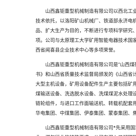
山西鑫钜重型机械制造有限公司以西北工
技术依托，以洛阳矿山机械厂、铁道部永济电
品、扩大生产为目的，不断进行专项科学研究
项。公司与太原理工大学矿用智能电器技术国
西省闻喜县企业技术中心等多项荣誉。
山西鑫钜重型机械制造有限公司是“山西煤
书》和山西省质量技术监督局颁发的《山西省
大型主机设备，矿用设备配件生产主要包括矿
煤输送设备、洗选脱水设备、洗煤煤泥水处理
链轮组件，与进口工作面输送机、转载机配套
华电集团、中煤集团、伊泰集团、蒙泰集团、
山西鑫钜重型机械制造有限公司*先采用国家