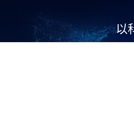
以
1970
企业成立时间（年）